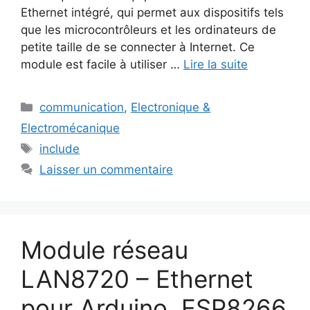
Ethernet intégré, qui permet aux dispositifs tels
que les microcontrôleurs et les ordinateurs de
petite taille de se connecter à Internet. Ce
module est facile à utiliser …
Lire la suite
Catégories
communication
,
Electronique &
Electromécanique
Étiquettes
include
Laisser un commentaire
Module réseau
LAN8720 – Ethernet
pour Arduino, ESP8266