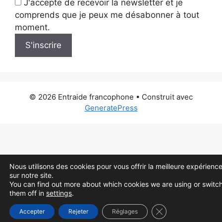
J'accepte de recevoir la newsletter et je
comprends que je peux me désabonner à tout
moment.
S'inscrire
© 2026 Entraide francophone
• Construit avec
GeneratePress
Nous utilisons des cookies pour vous offrir la meilleure expérienc
sur notre site.
You can find out more about which cookies we are using or switc
them off in
settings
.
Fermer la bannière
Accepter
Rejeter
Réglages