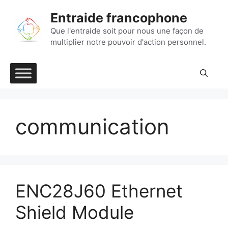
Aller
Entraide francophone
au
contenu
Que l'entraide soit pour nous une façon de
multiplier notre pouvoir d'action personnel.
communication
ENC28J60 Ethernet
Shield Module