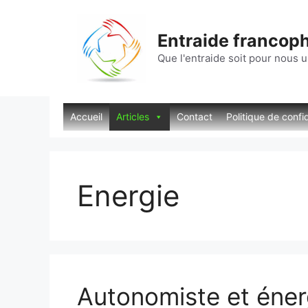
Aller
au
Entraide francop
contenu
Que l'entraide soit pour nous u
Accueil
Articles
Contact
Politique de confid
Energie
Autonomiste et éner