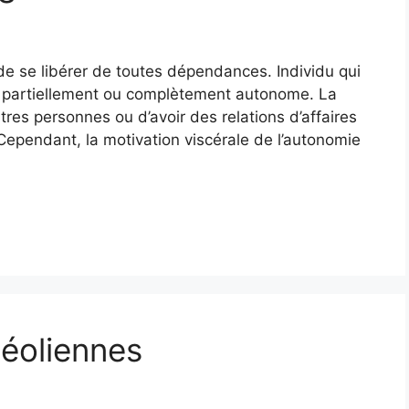
e de se libérer de toutes dépendances. Individu qui
e partiellement ou complètement autonome. La
utres personnes ou d’avoir des relations d’affaires
 Cependant, la motivation viscérale de l’autonomie
éoliennes