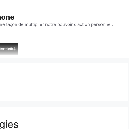
hone
ne façon de multiplier notre pouvoir d'action personnel.
entialité
gies