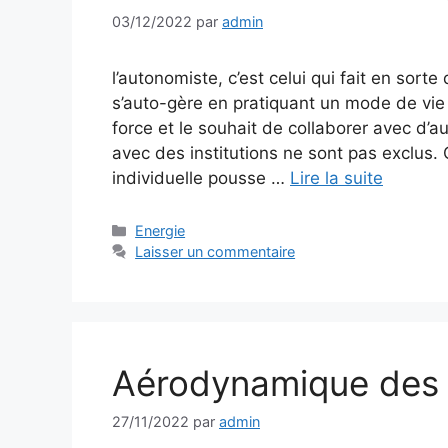
03/12/2022
par
admin
l’autonomiste, c’est celui qui fait en sort
s’auto-gère en pratiquant un mode de vi
force et le souhait de collaborer avec d’a
avec des institutions ne sont pas exclus.
individuelle pousse …
Lire la suite
Catégories
Energie
Laisser un commentaire
Aérodynamique des 
27/11/2022
par
admin