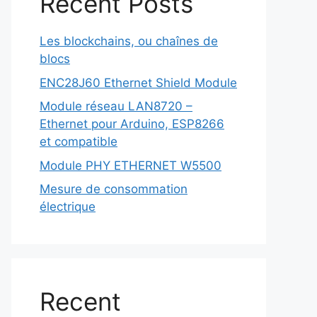
Recent Posts
Les blockchains, ou chaînes de
blocs
ENC28J60 Ethernet Shield Module
Module réseau LAN8720 –
Ethernet pour Arduino, ESP8266
et compatible
Module PHY ETHERNET W5500
Mesure de consommation
électrique
Recent