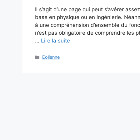
Il s’agit d’une page qui peut s’avérer ass
base en physique ou en ingénierie. Néan
à une compréhension d’ensemble du foncti
n’est pas obligatoire de comprendre les 
…
Lire la suite
Catégories
Eolienne