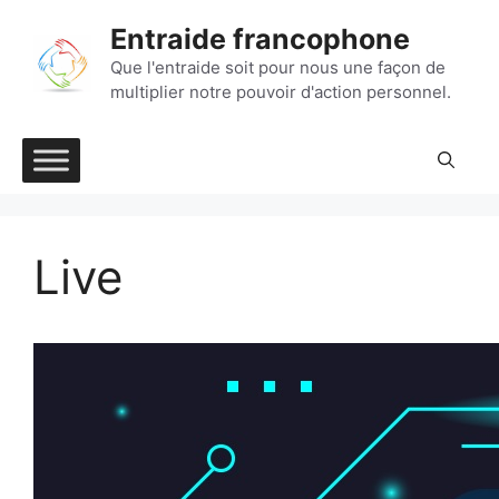
Aller
Entraide francophone
au
contenu
Que l'entraide soit pour nous une façon de
multiplier notre pouvoir d'action personnel.
Live