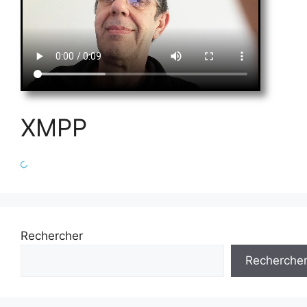
XMPP
Rechercher
Recherche