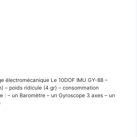
age électromécanique Le 10DOF IMU GY-88 –
 poids ridicule (4 gr) – consommation
gre : – un Baromètre – un Gyroscope 3 axes – un
e