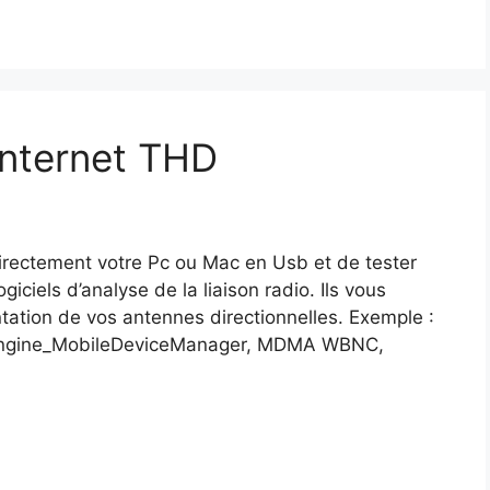
internet THD
directement votre Pc ou Mac en Usb et de tester
giciels d’analyse de la liaison radio. Ils vous
entation de vos antennes directionnelles. Exemple :
Engine_MobileDeviceManager, MDMA WBNC,