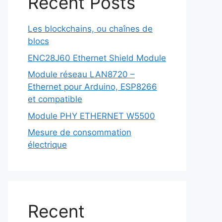
Recent Posts
Les blockchains, ou chaînes de
blocs
ENC28J60 Ethernet Shield Module
Module réseau LAN8720 –
Ethernet pour Arduino, ESP8266
et compatible
Module PHY ETHERNET W5500
Mesure de consommation
électrique
Recent