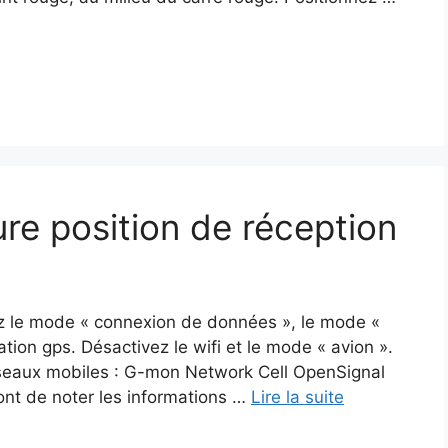
ure position de réception
vez le mode « connexion de données », le mode «
ation gps. Désactivez le wifi et le mode « avion ».
réseaux mobiles : G-mon Network Cell OpenSignal
ont de noter les informations …
Lire la suite