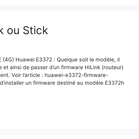
 ou Stick
 (4G) Huawei E3372 : Quelque soit le modèle, il
e et ainsi de passer d’un firmware HiLink (routeur)
nt. Voir l’article : huawei-e3372-firmware-
ble d’installer un firmware destiné au modèle E3372h