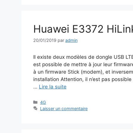
Huawei E3372 HiLink
20/01/2019
par
admin
Il existe deux modèles de dongle USB LTE
est possible de mettre à jour leur firmwar
à un firmware Stick (modem), et inverseme
installation Attention, il n’est pas possi
…
Lire la suite
Catégories
4G
Laisser un commentaire