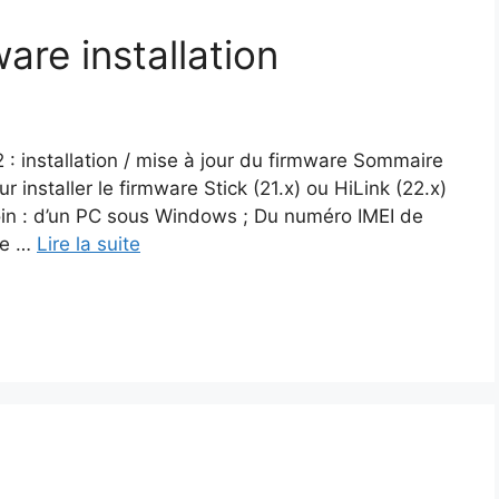
re installation
nstallation / mise à jour du firmware Sommaire
 installer le firmware Stick (21.x) ou HiLink (22.x)
in : d’un PC sous Windows ; Du numéro IMEI de
le …
Lire la suite