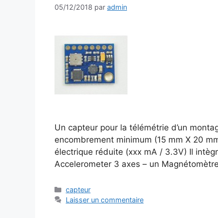
05/12/2018
par
admin
Un capteur pour la télémétrie d’un mont
encombrement minimum (15 mm X 20 mm) –
électrique réduite (xxx mA / 3.3V) Il intè
Accelerometer 3 axes – un Magnétomètr
Catégories
capteur
Laisser un commentaire