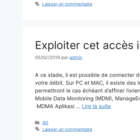
Laisser un commentaire
Exploiter cet accès 
05/02/2019
par
admin
A ce stade, il est possible de connecter 
votre débit. Sur PC et MAC, il existe des lo
permettront le cas échéant d’affiner l’ori
Mobile Data Monitoring (MDM), Manage
MDMA Aplikasi …
Lire la suite
Catégories
4G
Laisser un commentaire