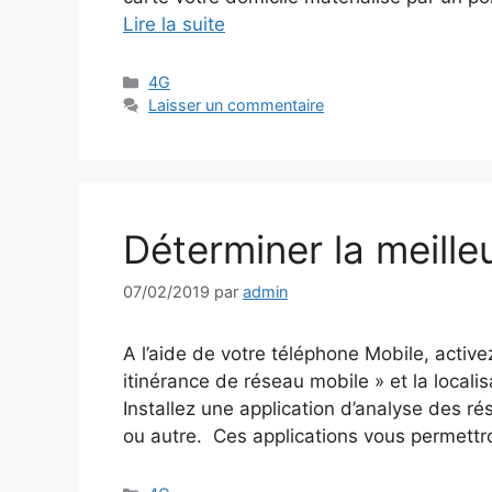
Lire la suite
Catégories
4G
Laisser un commentaire
Déterminer la meille
07/02/2019
par
admin
A l’aide de votre téléphone Mobile, acti
itinérance de réseau mobile » et la localis
Installez une application d’analyse des 
ou autre. Ces applications vous permettr