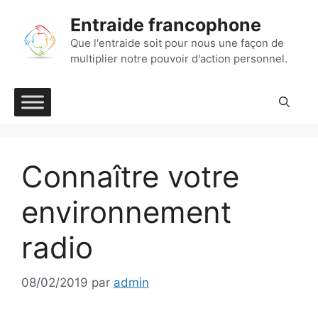
Aller
Entraide francophone
au
contenu
Que l'entraide soit pour nous une façon de
multiplier notre pouvoir d'action personnel.
Connaître votre
environnement
radio
08/02/2019
par
admin