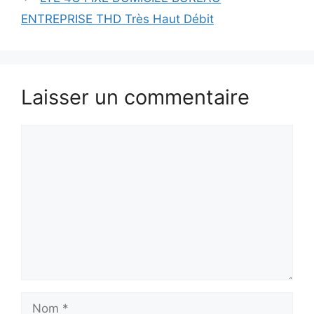
ENTREPRISE THD Très Haut Débit
Laisser un commentaire
Commentaire
Nom