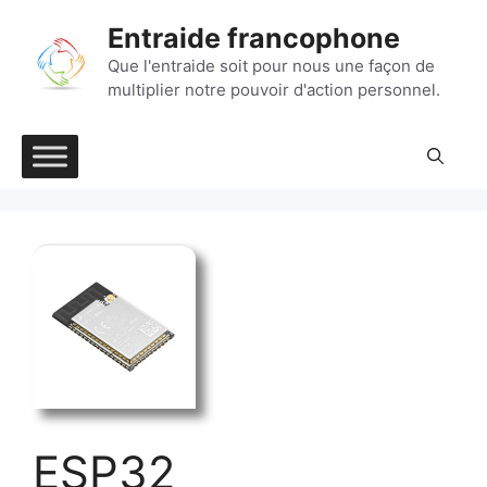
Aller
Entraide francophone
au
contenu
Que l'entraide soit pour nous une façon de
multiplier notre pouvoir d'action personnel.
ESP32