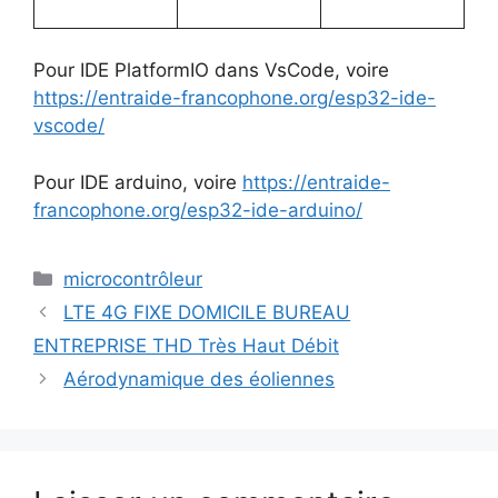
Pour IDE PlatformIO dans VsCode, voire
https://entraide-francophone.org/esp32-ide-
vscode/
Pour IDE arduino, voire
https://entraide-
francophone.org/esp32-ide-arduino/
Catégories
microcontrôleur
LTE 4G FIXE DOMICILE BUREAU
ENTREPRISE THD Très Haut Débit
Aérodynamique des éoliennes